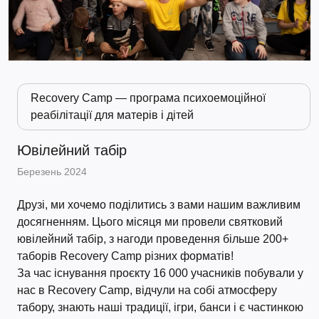
Recovery Camp — програма психоемоційної
реабілітації для матерів і дітей
Ювілейний табір
Березень 2024
Друзі, ми хочемо поділитись з вами нашим важливим
досягненням. Цього місяця ми провели святковий
ювілейний табір, з нагоди проведення більше 200+
таборів Recovery Camp різних форматів!
За час існування проєкту 16 000 учасників побували у
нас в Recovery Camp, відчули на собі атмосферу
табору, знають наші традиції, ігри, банси і є частинкою