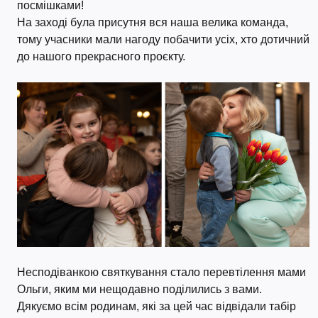
посмішками!
На заході була присутня вся наша велика команда,
тому учасники мали нагоду побачити усіх, хто дотичний
до нашого прекрасного проєкту.
Несподіванкою святкування стало перевтілення мами
Ольги, яким ми нещодавно поділились з вами.
Дякуємо всім родинам, які за цей час відвідали табір