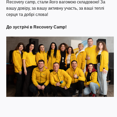
Recovery camp, стали його вагомою складовою! За
вашу довіру, за вашу активну участь, за ваші теплі
серця та добрі слова!
До зустрічі в Recovery Camp!