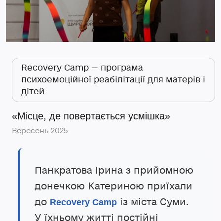
Recovery Camp — програма
психоемоційної реабілітації для матерів і
дітей
«Місце, де повертається усмішка»
Вересень 2025
Панкратова Ірина з прийомною
донечкою Катериною приїхали
до
із міста Суми.
Recovery Camp
У їхньому житті постійні