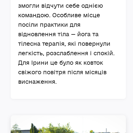
змогли відчути себе однією
командою. Особливе місце
посіли практики для
відновлення тіла — йога та
тілесна терапія, які повернули
легкість, розслаблення і спокій.
Для Ірини це було як ковток
свіжого повітря після місяців
виснаження.