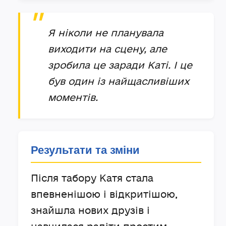
Я ніколи не планувала
виходити на сцену, але
зробила це заради Каті. І це
був один із найщасливіших
моментів.
Результати та зміни
Після табору Катя стала
впевненішою і відкритішою,
знайшла нових друзів і