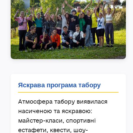
Яскрава програма табору
Атмосфера табору виявилася
насиченою та яскравою:
майстер-класи, спортивні
естафети, квести, шоу-