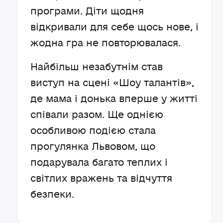
програми. Діти щодня
відкривали для себе щось нове, і
жодна гра не повторювалася.
Найбільш незабутнім став
виступ на сцені «Шоу талантів»,
де мама і донька вперше у житті
співали разом. Ще однією
особливою подією стала
прогулянка Львовом, що
подарувала багато теплих і
світлих вражень та відчуття
безпеки.