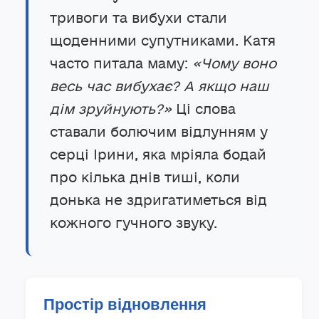
тривоги та вибухи стали
щоденними супутниками. Катя
часто питала маму:
«Чому воно
весь час вибухає? А якщо наш
дім зруйнують?»
Ці слова
ставали болючим відлунням у
серці Ірини, яка мріяла бодай
про кілька днів тиші, коли
донька не здригатиметься від
кожного гучного звуку.
Простір відновлення