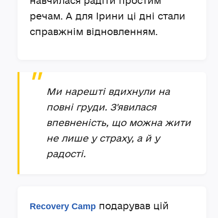
навчилася радіти простим
речам. А для Ірини ці дні стали
справжнім відновленням.
Ми нарешті вдихнули на
повні груди. З'явилася
впевненість, що можна жити
не лише у страху, а й у
радості.
подарував цій
Recovery Camp